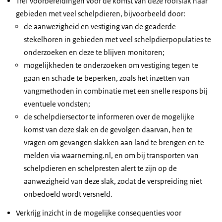
Tref voorbereidingen voor de komst van deze roofslak naar
gebieden met veel schelpdieren, bijvoorbeeld door:
de aanwezigheid en vestiging van de geaderde
stekelhoren in gebieden met veel schelpdierpopulaties te
onderzoeken en deze te blijven monitoren;
mogelijkheden te onderzoeken om vestiging tegen te
gaan en schade te beperken, zoals het inzetten van
vangmethoden in combinatie met een snelle respons bij
eventuele vondsten;
de schelpdiersector te informeren over de mogelijke
komst van deze slak en de gevolgen daarvan, hen te
vragen om gevangen slakken aan land te brengen en te
melden via waarneming.nl, en om bij transporten van
schelpdieren en schelpresten alert te zijn op de
aanwezigheid van deze slak, zodat de verspreiding niet
onbedoeld wordt versneld.
Verkrijg inzicht in de mogelijke consequenties voor