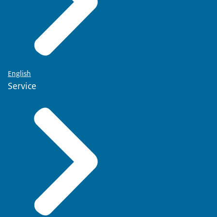
English
Service