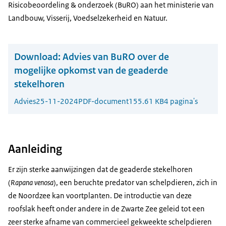
Risicobeoordeling & onderzoek (BuRO) aan het ministerie van
Landbouw, Visserij, Voedselzekerheid en Natuur.
Download:
Advies van BuRO over de
mogelijke opkomst van de geaderde
stekelhoren
Advies
25-11-2024
PDF-document
155.61 KB
4 pagina's
Aanleiding
Er zijn sterke aanwijzingen dat de geaderde stekelhoren
(
Rapana venosa
), een beruchte predator van schelpdieren, zich in
de Noordzee kan voortplanten. De introductie van deze
roofslak heeft onder andere in de Zwarte Zee geleid tot een
zeer sterke afname van commercieel gekweekte schelpdieren