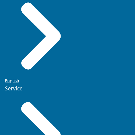
English
Service