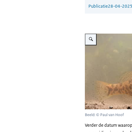
Publicatie
28-04-202
Vergroot afbeelding Amoer
Beeld: © Paul van Hoof
Verder de datum waarop