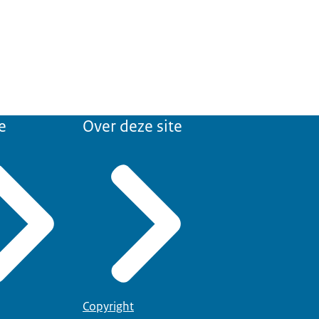
e
Over deze site
Copyright