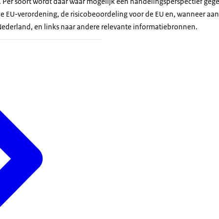
. Per soort wordt daar waar mogelijk een handelingsperspectief gegev
e EU-verordening, de risicobeoordeling voor de EU en, wanneer aan
Nederland, en links naar andere relevante informatiebronnen.