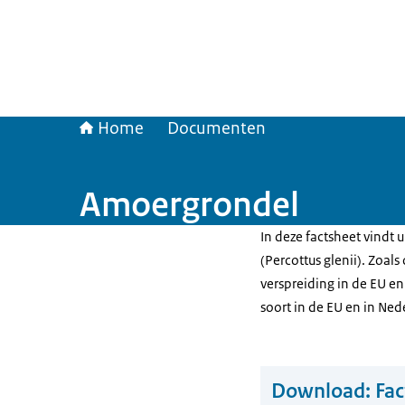
Home
Documenten
Amoergrondel
In deze factsheet vindt
(Percottus glenii). Zoals
verspreiding in de EU en
soort in de EU en in Ne
Download:
Fa