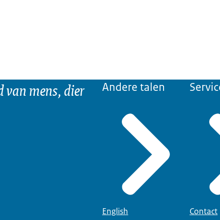
d van mens, dier
Andere talen
Servic
English
Contact