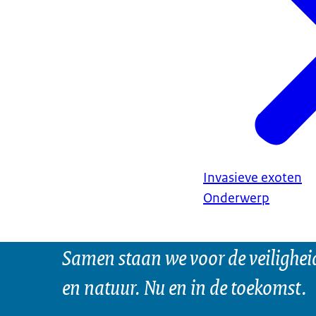
Invasieve exoten
Onderwerp
Samen staan we voor de veilighei
en natuur. Nu en in de toekomst.