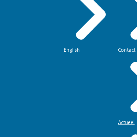
English
Contact
Actueel