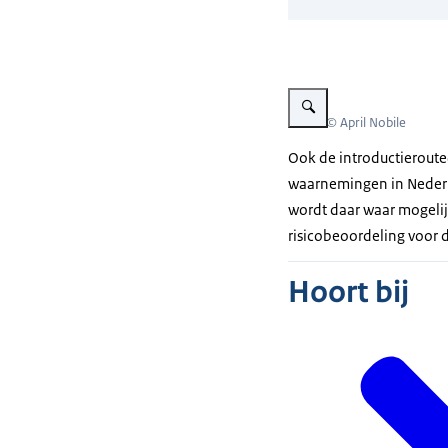
Vergroot afbeelding Aziatis
Beeld: © April Nobile
Ook de introductieroute(
waarnemingen in Nederlan
wordt daar waar mogelij
risicobeoordeling voor 
Hoort bij