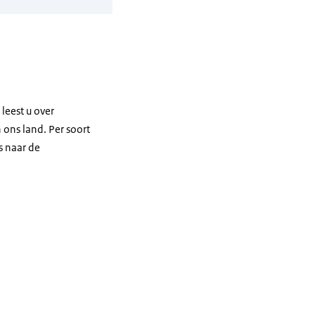
leest u over
 ons land. Per soort
s naar de