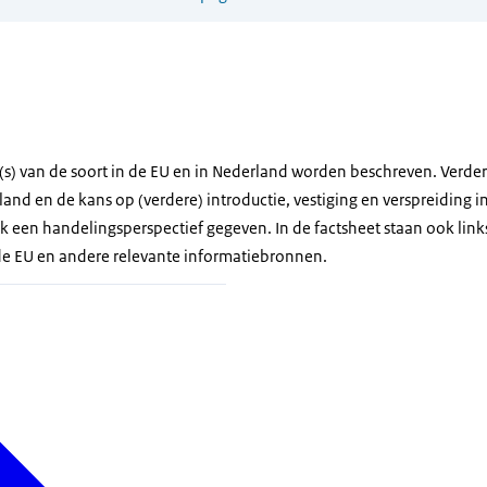
che staafmier
s) van de soort in de EU en in Nederland worden beschreven. Verder 
d en de kans op (verdere) introductie, vestiging en verspreiding in
k een handelingsperspectief gegeven. In de factsheet staan ook link
de EU en andere relevante informatiebronnen.