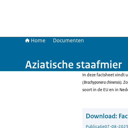
Home
Documenten
Aziatische staafmier
In deze factsheet vindt 
(
Brachyponera chinensis).
Zo
soort in de EU en in Ned
Download:
Fac
Publicatie
07-08-202