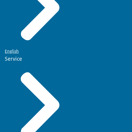
English
Service