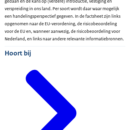
gedaan en de kans op (verdere) introductie, vestiging en
verspreiding in ons land. Per soort wordt daar waar mogelijk
een handelingsperspectief gegeven. In de factsheet zijn links
opgenomen naar de EU-verordening, de risicobeoordeling
voor de EU en, wanneer aanwezig, de risicobeoordeling voor
Nederland, en links naar andere relevante informatiebronnen.
Hoort bij