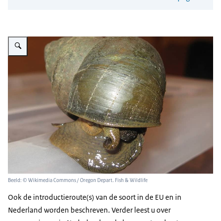
Vergroot afbeelding Chinese moerasslak
Beeld: © Wikimedia Commons / Oregon Depart. Fish & Wildlife
Ook de introductieroute(s) van de soort in de EU en in
Nederland worden beschreven. Verder leest u over