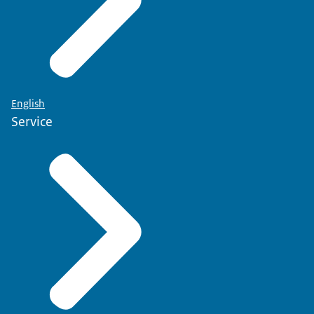
English
Service