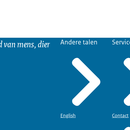
d van mens, dier
Andere talen
Servic
English
Contact