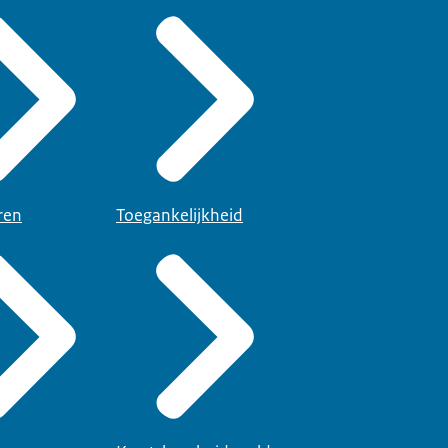
ren
Toegankelijkheid