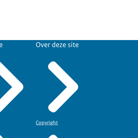
e
Over deze site
Copyright