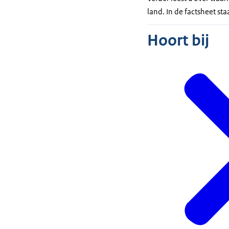
land. In de factsheet st
Hoort bij