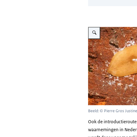
Vergroot afbeelding Grote 
Beeld: © Pierre Gros Justine
Ook de introductieroute(
waarnemingen in Nederlan