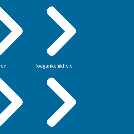
ren
Toegankelijkheid