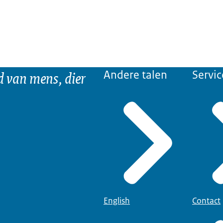
d van mens, dier
Andere talen
Servic
English
Contact