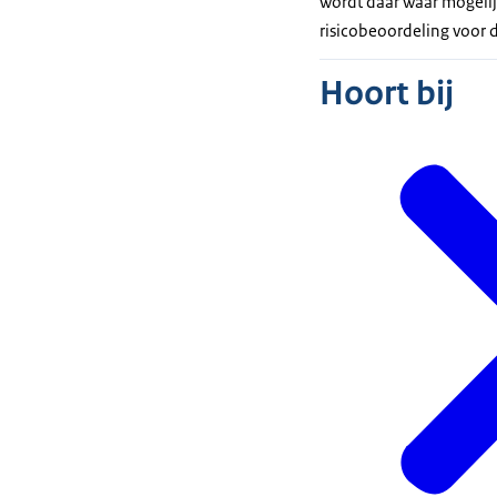
wordt daar waar mogelij
risicobeoordeling voor 
Hoort bij