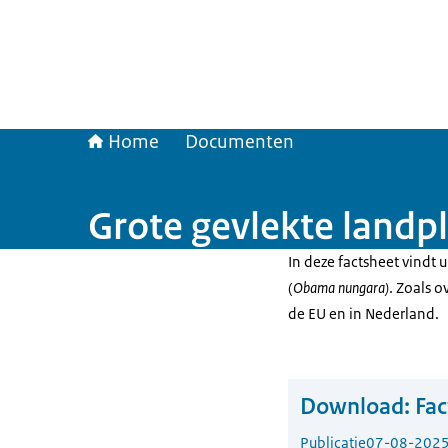
Home
Documenten
Grote gevlekte land
In deze factsheet vindt 
(
Obama nungara)
. Zoals o
de EU en in Nederland.
Download:
Fac
Publicatie
07-08-202