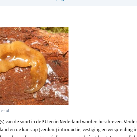
gevlekte landplatworm
 et al
s) van de soort in de EU en in Nederland worden beschreven. Verder 
d en de kans op (verdere) introductie, vestiging en verspreiding in