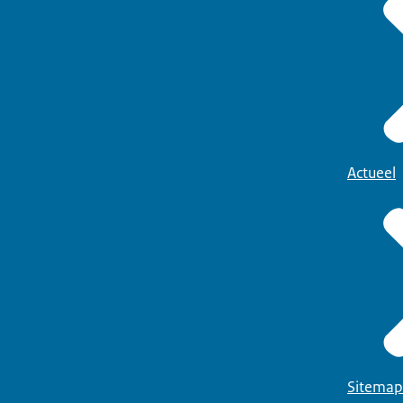
Actueel
Sitemap