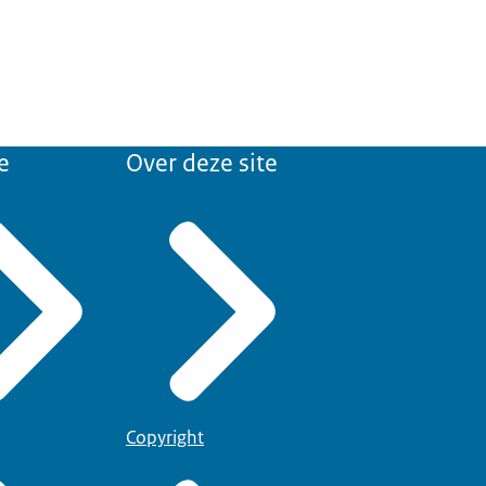
e
Over deze site
Copyright