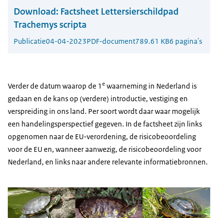
Download:
Factsheet Lettersierschildpad
Trachemys scripta
Publicatie
04-04-2023
PDF-document
789.61 KB
6 pagina's
e
Verder de datum waarop de 1
waarneming in Nederland is
gedaan en de kans op (verdere) introductie, vestiging en
verspreiding in ons land. Per soort wordt daar waar mogelijk
een handelingsperspectief gegeven. In de factsheet zijn links
opgenomen naar de EU-verordening, de risicobeoordeling
voor de EU en, wanneer aanwezig, de risicobeoordeling voor
Nederland, en links naar andere relevante informatiebronnen.