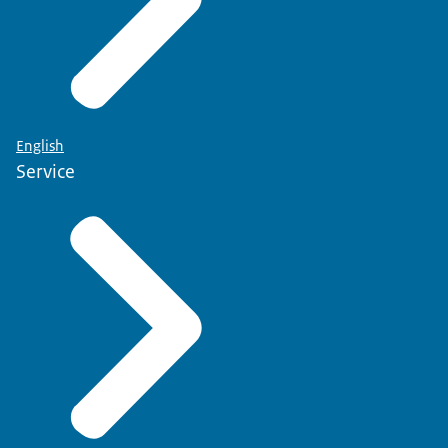
English
Service