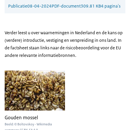
Publicatie
08-04-2024
PDF-document
309.81 KB
4 pagina's
Verder leest u over waarnemingen in Nederland en de kans op
(verdere) introductie, vestiging en verspreiding in ons land. In
de factsheet staan links naar de risicobeoordeling voor de EU
andere relevante informatiebronnen.
Gouden mossel
Beeld: © Boltovskoy - Wikimedia
commons CC BY-SA 4.0