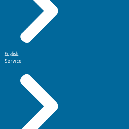
English
Service