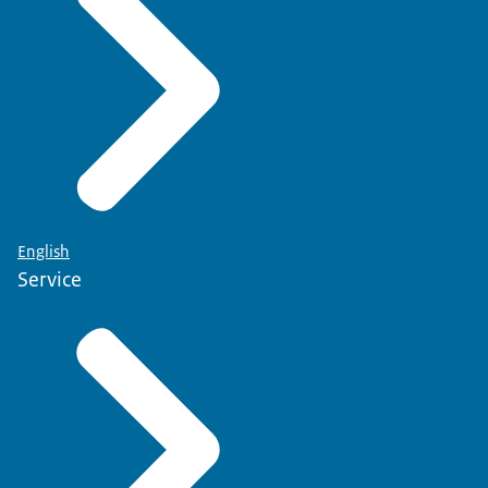
English
Service