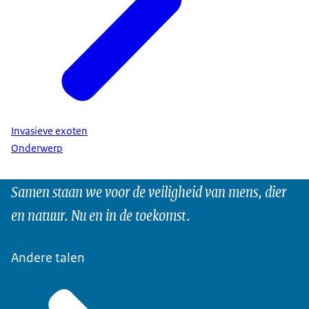
Invasieve exoten
Onderwerp
Samen staan we voor de veiligheid van mens, dier
en natuur. Nu en in de toekomst.
Andere talen