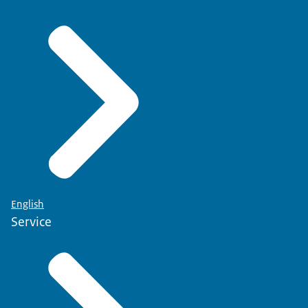
English
Service