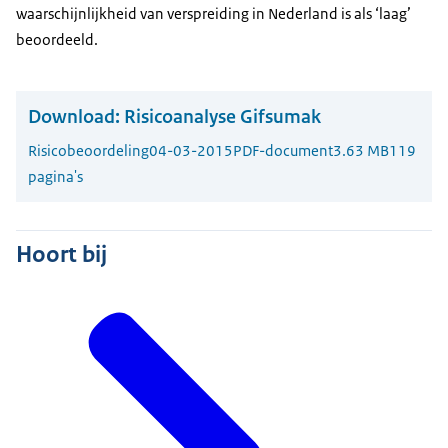
waarschijnlijkheid van verspreiding in Nederland is als ‘laag’
beoordeeld.
Download:
Risicoanalyse Gifsumak
Risicobeoordeling
04-03-2015
PDF-document
3.63 MB
119
pagina's
Hoort bij