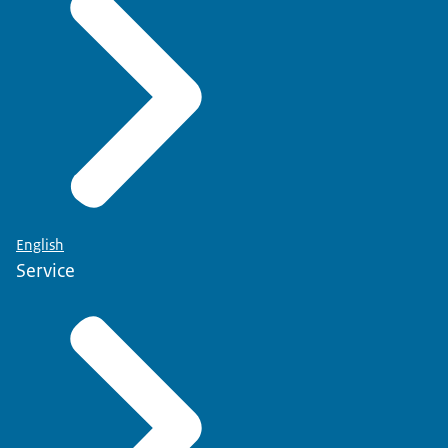
English
Service