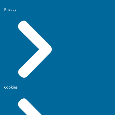
Privacy
Cookies