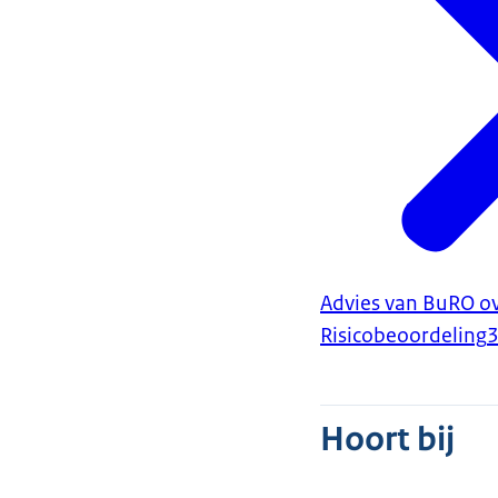
Advies van BuRO ov
Risicobeoordeling
Hoort bij