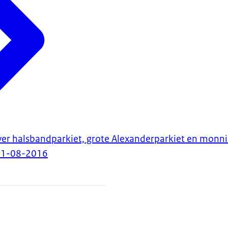
er halsbandparkiet, grote Alexanderparkiet en monni
31-08-2016