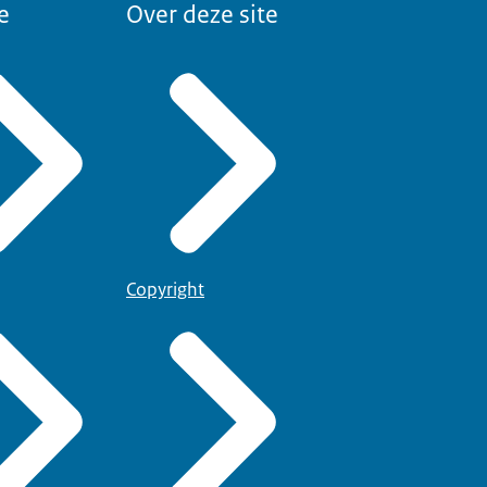
e
Over deze site
Copyright