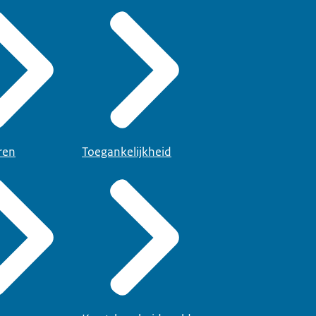
ren
Toegankelijkheid