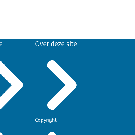
e
Over deze site
Copyright