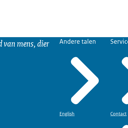
d van mens, dier
Andere talen
Servic
English
Contact