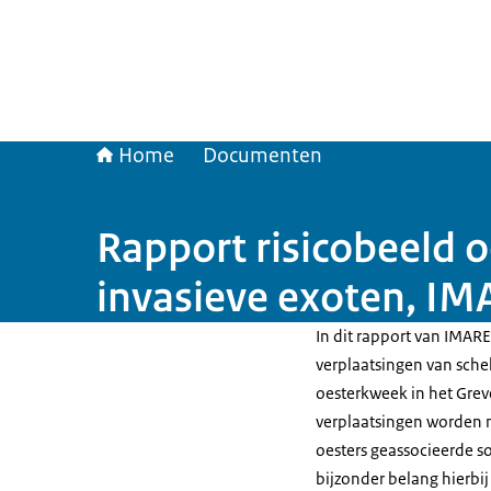
Home
Documenten
Rapport risicobeeld o
invasieve exoten, I
In dit rapport van IMARE
verplaatsingen van schel
oesterkweek in het Gre
verplaatsingen worden n
oesters geassocieerde s
bijzonder belang hierbij