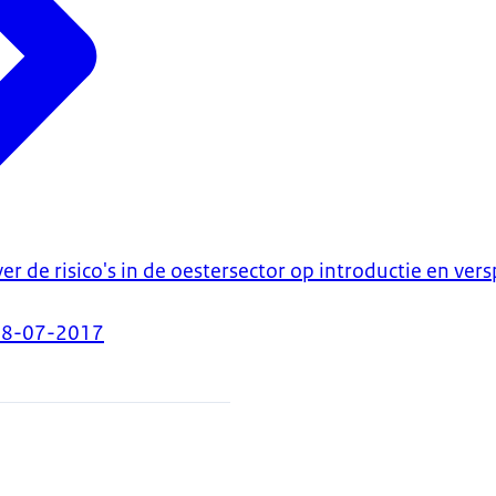
r de risico's in de oestersector op introductie en ver
18-07-2017