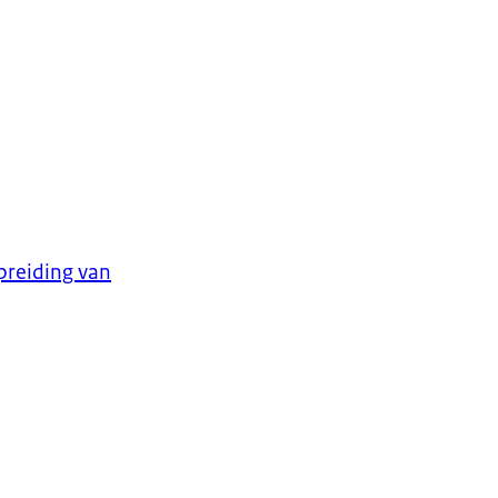
spreiding van