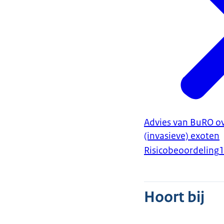
Advies van BuRO ove
(invasieve) exoten
Risicobeoordeling
Hoort bij