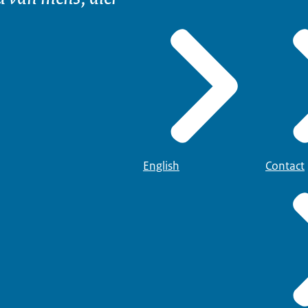
English
Contact