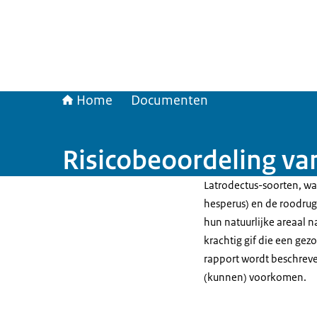
Home
Documenten
Risicobeoordeling v
Latrodectus-soorten, wa
hesperus) en de roodrugs
hun natuurlijke areaal 
krachtig gif die een ge
rapport wordt beschreve
(kunnen) voorkomen.