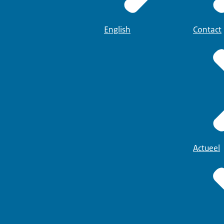
English
Contact
Actueel