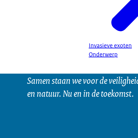
Invasieve exoten
Onderwerp
Samen staan we voor de veilighei
en natuur. Nu en in de toekomst.