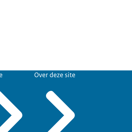
e
Over deze site