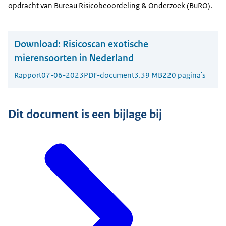
opdracht van Bureau Risicobeoordeling & Onderzoek (BuRO).
Download:
Risicoscan exotische
mierensoorten in Nederland
Rapport
07-06-2023
PDF-document
3.39 MB
220 pagina's
Dit document is een bijlage bij