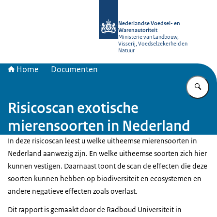
Naar de homepage van NVWA
Nederlandse Voedsel- en
Warenautoriteit
Ministerie van Landbouw,
Visserij, Voedselzekerheid en
Natuur
Home
Documenten
Vu
Risicoscan exotische
mierensoorten in Nederland
In deze risicoscan leest u welke uitheemse mierensoorten in
Nederland aanwezig zijn. En welke uitheemse soorten zich hier
kunnen vestigen. Daarnaast toont de scan de effecten die deze
soorten kunnen hebben op biodiversiteit en ecosystemen en
andere negatieve effecten zoals overlast.
Dit rapport is gemaakt door de Radboud Universiteit in