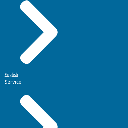
English
Service