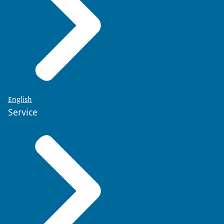
English
Service