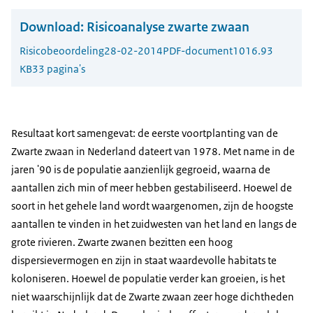
Download:
Risicoanalyse zwarte zwaan
Risicobeoordeling
28-02-2014
PDF-document
1016.93
KB
33 pagina's
Resultaat kort samengevat: de eerste voortplanting van de
Zwarte zwaan in Nederland dateert van 1978. Met name in de
jaren '90 is de populatie aanzienlijk gegroeid, waarna de
aantallen zich min of meer hebben gestabiliseerd. Hoewel de
soort in het gehele land wordt waargenomen, zijn de hoogste
aantallen te vinden in het zuidwesten van het land en langs de
grote rivieren. Zwarte zwanen bezitten een hoog
dispersievermogen en zijn in staat waardevolle habitats te
koloniseren. Hoewel de populatie verder kan groeien, is het
niet waarschijnlijk dat de Zwarte zwaan zeer hoge dichtheden