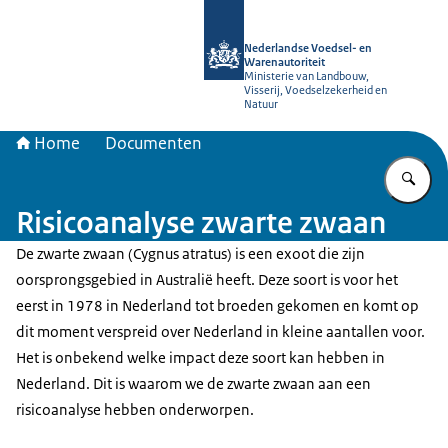
Naar de homepage van NVWA
Nederlandse Voedsel- en
Warenautoriteit
Ministerie van Landbouw,
Visserij, Voedselzekerheid en
Natuur
Home
Documenten
Vu
Risicoanalyse zwarte zwaan
De zwarte zwaan (Cygnus atratus) is een exoot die zijn
oorsprongsgebied in Australië heeft. Deze soort is voor het
eerst in 1978 in Nederland tot broeden gekomen en komt op
dit moment verspreid over Nederland in kleine aantallen voor.
Het is onbekend welke impact deze soort kan hebben in
Nederland. Dit is waarom we de zwarte zwaan aan een
risicoanalyse hebben onderworpen.