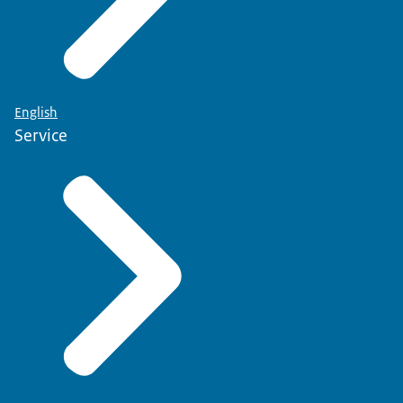
English
Service