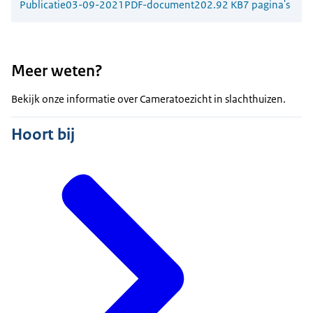
Publicatie
03-09-2021
PDF-document
202.92 KB
7 pagina's
Meer weten?
Bekijk onze informatie over Cameratoezicht in slachthuizen.
Hoort bij