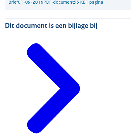
Brief
01-09-2016
PDF-document
55 KB
1 pagina
Dit document is een bijlage bij