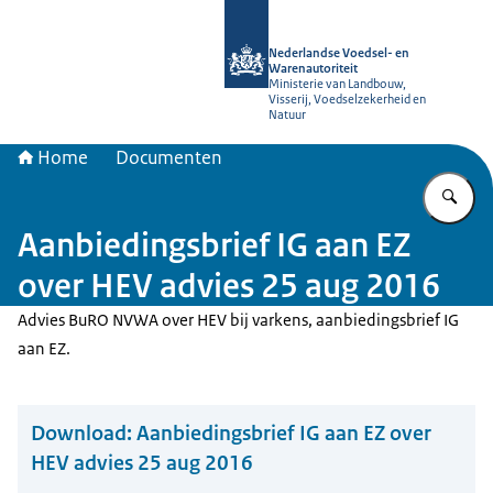
Naar de homepage van NVWA
Nederlandse Voedsel- en
Warenautoriteit
Ministerie van Landbouw,
Visserij, Voedselzekerheid en
Natuur
Home
Documenten
Vu
Aanbiedingsbrief IG aan EZ
over HEV advies 25 aug 2016
Advies BuRO NVWA over HEV bij varkens, aanbiedingsbrief IG
aan EZ.
Download:
Aanbiedingsbrief IG aan EZ over
HEV advies 25 aug 2016