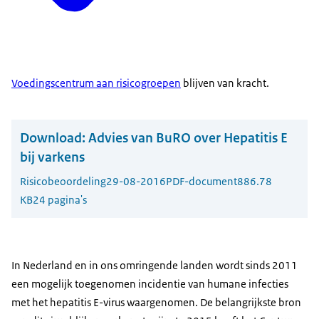
Voedingscentrum aan risicogroepen
blijven van kracht.
Download:
Advies van BuRO over Hepatitis E
bij varkens
Risicobeoordeling
29-08-2016
PDF-document
886.78
KB
24 pagina's
In Nederland en in ons omringende landen wordt sinds 2011
een mogelijk toegenomen incidentie van humane infecties
met het hepatitis E-virus waargenomen. De belangrijkste bron