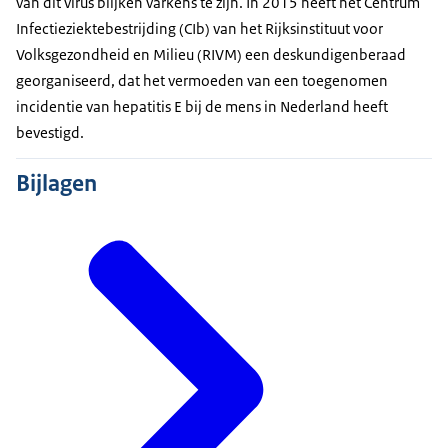
van dit virus blijken varkens te zijn. In 2015 heeft het Centrum
Infectieziektebestrijding (CIb) van het Rijksinstituut voor
Volksgezondheid en Milieu (RIVM) een deskundigenberaad
georganiseerd, dat het vermoeden van een toegenomen
incidentie van hepatitis E bij de mens in Nederland heeft
bevestigd.
Bijlagen