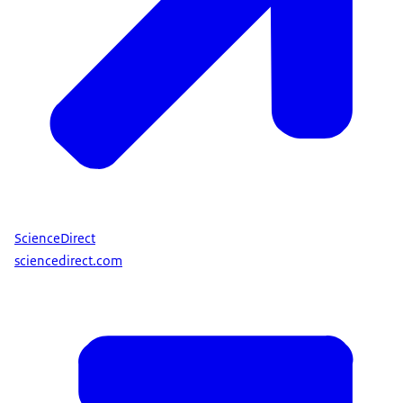
ScienceDirect
sciencedirect.com