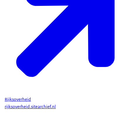
Rijksoverheid
rijksoverheid.sitearchief.nl