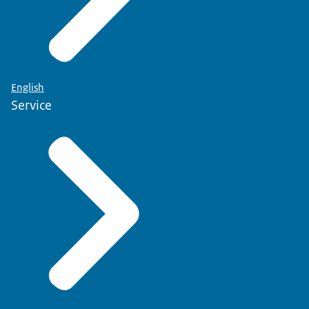
English
Service