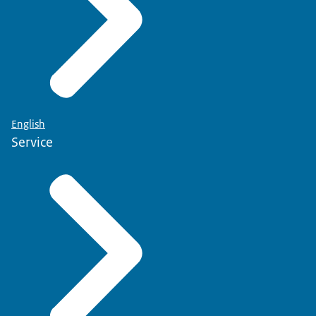
English
Service