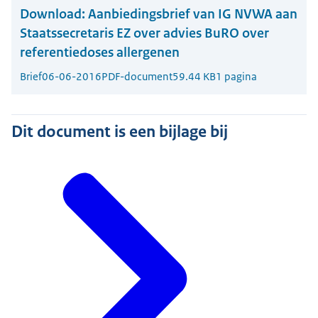
Download:
Aanbiedingsbrief van IG NVWA aan
Staatssecretaris EZ over advies BuRO over
referentiedoses allergenen
Brief
06-06-2016
PDF-document
59.44 KB
1 pagina
Dit document is een bijlage bij