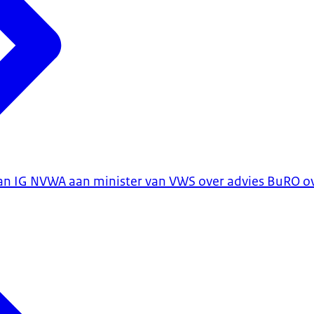
an IG NVWA aan minister van VWS over advies BuRO ov