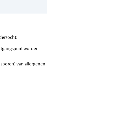
derzocht:
 uitgangspunt worden
sporen) van allergenen