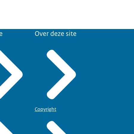
e
Over deze site
Copyright