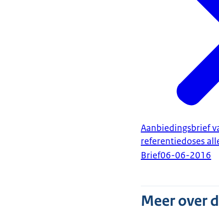
Aanbiedingsbrief v
referentiedoses al
Brief
06-06-2016
Meer over 