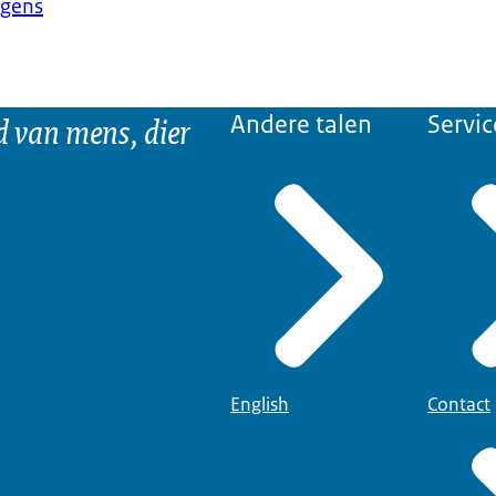
rgens
d van mens, dier
Andere talen
Servic
English
Contact