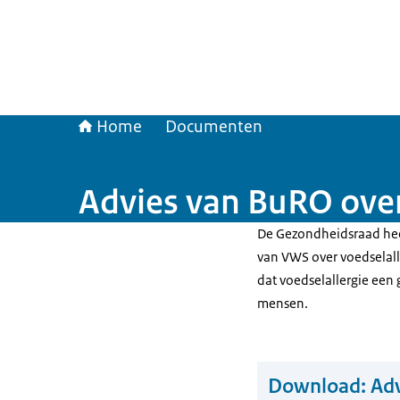
Home
Documenten
Advies van BuRO over
De Gezondheidsraad heef
van VWS over voedselall
dat voedselallergie een
mensen.
Download:
Adv