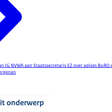
an IG NVWA aan Staatssecretaris EZ over advies BuRO 
lergenen
dit onderwerp