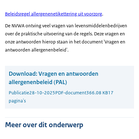
Beleidsregel allergenenetikettering uit voorzorg
.
De NVWA ontving veel vragen van levensmiddelenbedrijven
over de praktische uitvoering van de regels. Deze vragen en
onze antwoorden hierop staan in het document 'Vragen en
antwoorden allergenenbeleid'.
Download:
Vragen en antwoorden
allergenenbeleid (PAL)
Publicatie
28-10-2025
PDF-document
366.08 KB
17
pagina's
Meer over dit onderwerp