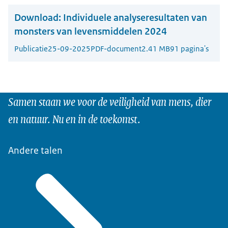
Download:
Individuele analyseresultaten van
monsters van levensmiddelen 2024
Publicatie
25-09-2025
PDF-document
2.41 MB
91 pagina's
Samen staan we voor de veiligheid van mens, dier
en natuur. Nu en in de toekomst.
Andere talen