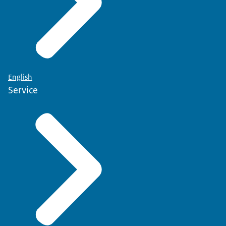
English
Service