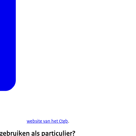
website van het Ctgb
.
ebruiken als particulier?