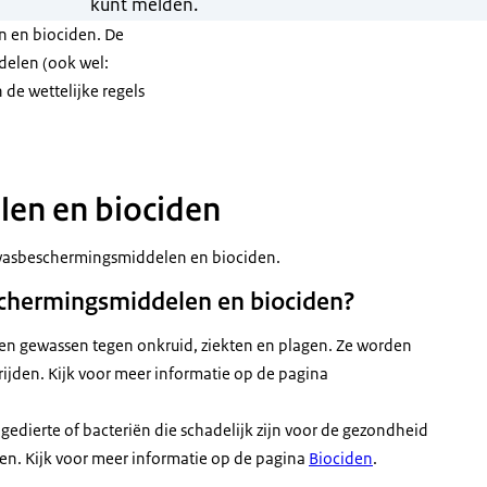
kunt melden.
n en biociden. De
delen (ook wel:
de wettelijke regels
en en biociden
gewasbeschermingsmiddelen en biociden.
schermingsmiddelen en biociden?
 gewassen tegen onkruid, ziekten en plagen. Ze worden
rijden. Kijk voor meer informatie op de pagina
edierte of bacteriën die schadelijk zijn voor de gezondheid
en. Kijk voor meer informatie op de pagina
Biociden
.