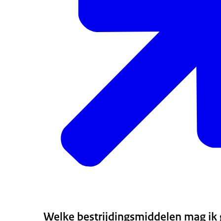
Welke bestrijdingsmiddelen mag ik g