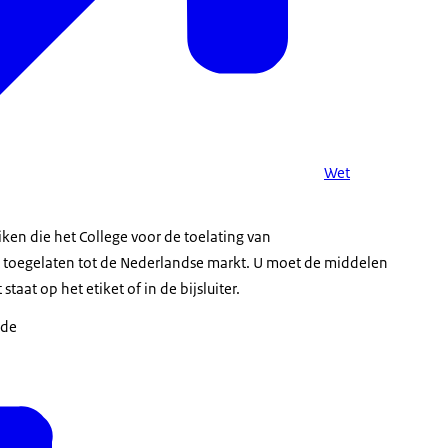
Wet
ken die het College voor de toelating van
toegelaten tot de Nederlandse markt. U moet de middelen
taat op het etiket of in de bijsluiter.
 de