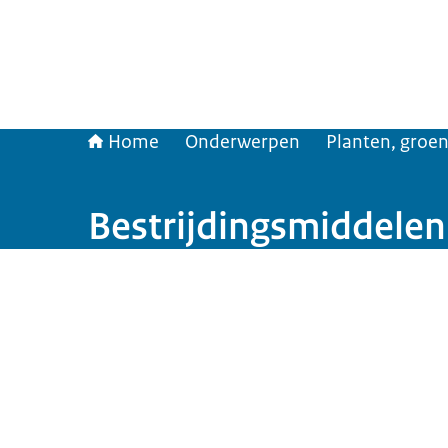
Home
Onderwerpen
Planten, groen
Bestrijdingsmiddelen
Beeld: © PureBudget