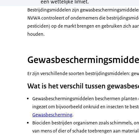
een wettelijke limiet.
Bestrijdingsmiddelen zijn gewasbeschermingsmiddele
NVWA controleert of ondernemers die bestrijdingsmid
pesticiden) op de markt brengen en gebruiken zich aan 
houden.
Gewasbeschermingsmiddel
Er zijn verschillende soorten bestrijdingsmiddelen: 
Wat is het verschil tussen gewasbe
Gewasbeschermingsmiddelen beschermen planten en
ingezet om bijvoorbeeld onkruid en insecten te best
Gewasbescherming
.
Biociden bestrijden organismen zoals schimmels, ong
van mens of dier of schade toebrengen aan material