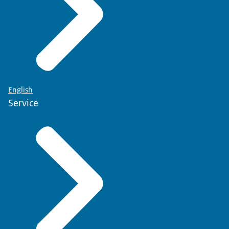
English
Service