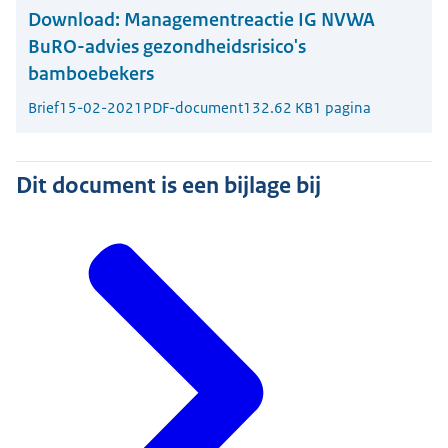
Download:
Managementreactie IG NVWA
BuRO-advies gezondheidsrisico's
bamboebekers
Brief
15-02-2021
PDF-document
132.62 KB
1 pagina
Dit document is een bijlage bij