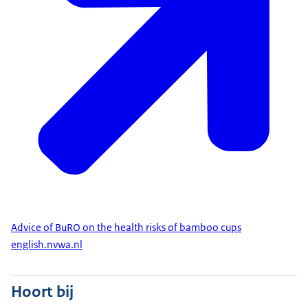
Advice of BuRO on the health risks of bamboo cups
english.nvwa.nl
Hoort bij