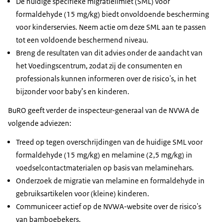
De huidige specifieke migratielimiet (SML) voor
formaldehyde (15 mg/kg) biedt onvoldoende bescherming
voor kinderservies. Neem actie om deze SML aan te passen
tot een voldoende beschermend niveau.
Breng de resultaten van dit advies onder de aandacht van
het Voedingscentrum, zodat zij de consumenten en
professionals kunnen informeren over de risico's, in het
bijzonder voor baby’s en kinderen.
BuRO geeft verder de inspecteur-generaal van de NVWA de
volgende adviezen:
Treed op tegen overschrijdingen van de huidige SML voor
formaldehyde (15 mg/kg) en melamine (2,5 mg/kg) in
voedselcontactmaterialen op basis van melaminehars.
Onderzoek de migratie van melamine en formaldehyde in
gebruiksartikelen voor (kleine) kinderen.
Communiceer actief op de NVWA-website over de risico's
van bamboebekers.