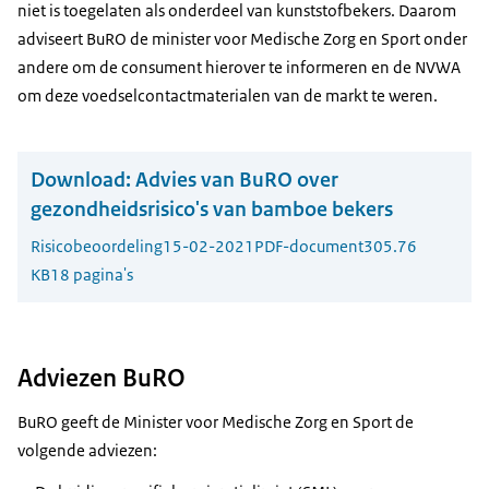
niet is toegelaten als onderdeel van kunststofbekers. Daarom
adviseert BuRO de minister voor Medische Zorg en Sport onder
andere om de consument hierover te informeren en de NVWA
om deze voedselcontactmaterialen van de markt te weren.
Download:
Advies van BuRO over
gezondheidsrisico's van bamboe bekers
Risicobeoordeling
15-02-2021
PDF-document
305.76
KB
18 pagina's
Adviezen BuRO
BuRO geeft de Minister voor Medische Zorg en Sport de
volgende adviezen: