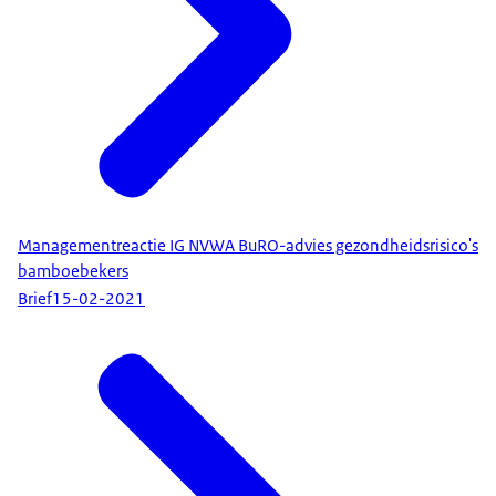
Managementreactie IG NVWA BuRO-advies gezondheidsrisico's
bamboebekers
Brief
15-02-2021