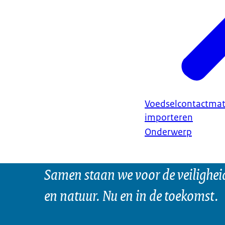
Voedselcontactmat
importeren
Onderwerp
Samen staan we voor de veilighei
en natuur. Nu en in de toekomst.