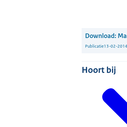
Download:
Mar
Publicatie
13-02-201
Hoort bij