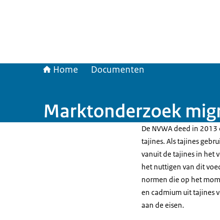
Home
Documenten
Marktonderzoek migra
De NVWA deed in 2013 o
tajines. Als tajines geb
vanuit de tajines in het 
het nuttigen van dit voe
normen die op het mome
en cadmium uit tajines 
aan de eisen.