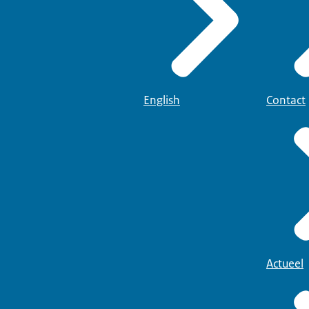
English
Contact
Actueel