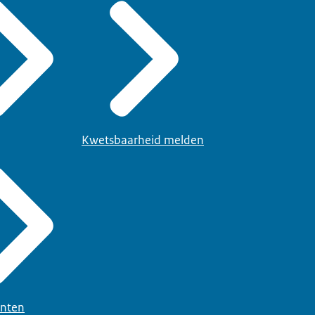
Kwetsbaarheid melden
nten