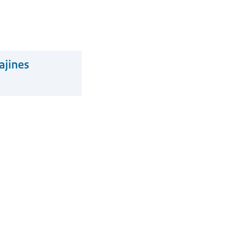
ajines