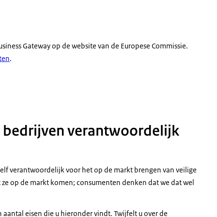
 Business Gateway op de website van de Europese Commissie.
ten
.
 bedrijven verantwoordelijk
elf verantwoordelijk voor het op de markt brengen van veilige
at ze op de markt komen; consumenten denken dat we dat wel
ntal eisen die u hieronder vindt. Twijfelt u over de