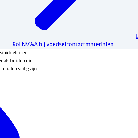
Rol NVWA bij voedselcontactmaterialen
nsmiddelen en
zoals borden en
rialen veilig zijn