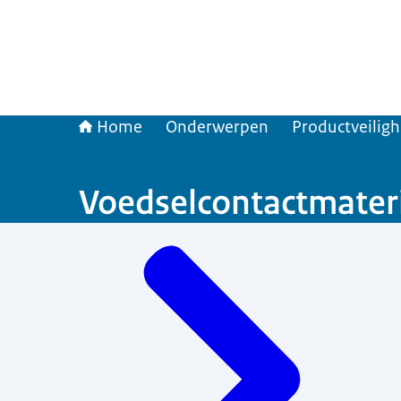
Home
Onderwerpen
Productveilig
Voedselcontactmater
Menu