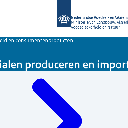
Naar de homepage van NVWA
Nederlandse Voedsel- en Warena
Ministerie van Landbouw, Visseri
Voedselzekerheid en Natuur
heid en consumentenproducten
ialen produceren en impor