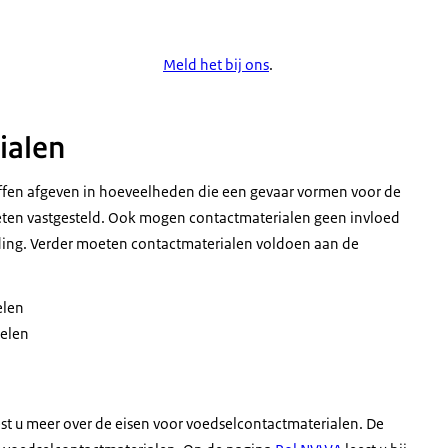
Meld het bij ons
.
ialen
fen afgeven in hoeveelheden die een gevaar vormen voor de
ten vastgesteld. Ook mogen contactmaterialen geen invloed
ding. Verder moeten contactmaterialen voldoen aan de
elen
kelen
st u meer over de eisen voor voedselcontactmaterialen. De