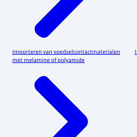
Importeren van voedselcontactmaterialen
met melamine of polyamide