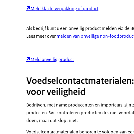
Meld klacht verpakking of product
Als bedrijf kunt u een onveilig product melden via de
Lees meer over
melden van onveilige non-foodproduc
Meld onveilig product
Voedselcontactmaterialen:
voor veiligheid
Bedrijven, met name producenten en importeurs, zijn z
producten. Wij controleren producten dus niet voord
doen, maar dat klopt niet.
Voedselcontactmaterialen behoren te voldoen aan een aa