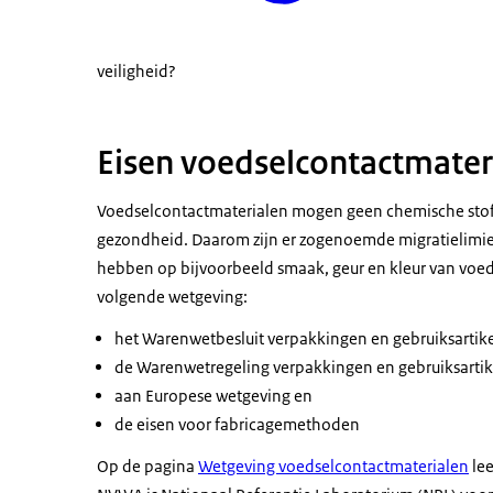
veiligheid?
Eisen voedselcontactmater
Voedselcontactmaterialen mogen geen chemische stof
gezondheid. Daarom zijn er zogenoemde migratielimie
hebben op bijvoorbeeld smaak, geur en kleur van voe
volgende wetgeving:
het Warenwetbesluit verpakkingen en gebruiksartik
de Warenwetregeling verpakkingen en gebruiksarti
aan Europese wetgeving en
de eisen voor fabricagemethoden
Op de pagina
Wetgeving voedselcontactmaterialen
lee