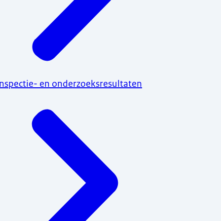
Inspectie- en onderzoeksresultaten