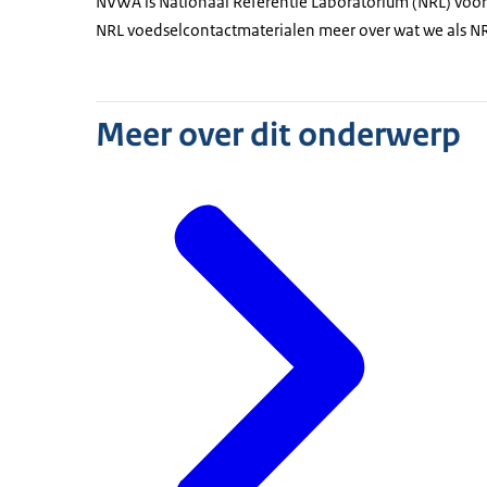
NVWA is Nationaal Referentie Laboratorium (NRL) voo
NRL voedselcontactmaterialen meer over wat we als NR
Meer over dit onderwerp