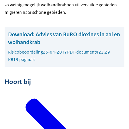
zo weinig mogelijk wolhandkrabben uit vervuilde gebieden
migreren naar schone gebieden.
Download:
Advies van BuRO dioxines in aal en
wolhandkrab
Risicobeoordeling
25-04-2017
PDF-document
422.29
KB
13 pagina's
Hoort bij