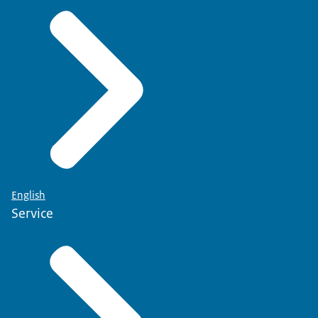
English
Service