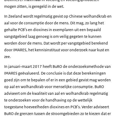
mogen zitten, is geregeld in de wet.
In Zeeland wordt regelmatig gevist op Chinese wolhandkrab en
aal voor de consumptie door de mens. Dit mag, zo lang het
gehalte PCB’s en dioxines in exemplaren uit een bepaald
vangstgebied laag genoeg is om veilig gegeten te kunnen
worden door de mens. Dat wordt per vangstgebied berekend
door IMARES, het kennisinstituut voor onderzoek naar kust en
zee.
In januari-maart 2017 heeft BuRO de onderzoeksmethode van
IMARES geëvalueerd. De conclusie is dat deze berekeningen
goed zijn om te bepalen of er in een gebied gevist mag worden
op aal en wolhandkrab voor menselijke consumptie. BuRO
adviseert om de kwaliteit van aal en wolhandkrab regelmatig
te onderzoeken voor de handhaving op de wettelijk
toegestane hoeveelheden dioxines en PCB’s. Verder adviseert
BuRO de grenzen tussen de stroomgebieden zo te kiezen dat er