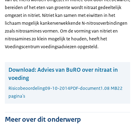
bereiden of het eten van groente wordt nitraat gedeeltelijk
omgezet in nitriet. Nitriet kan samen met eiwitten in het
lichaam mogelijk kankerverwekkende N-nitrosoverbindingen
zoals nitrosamines vormen. Om de vorming van nitriet en
nitrosamines zo klein mogelijk te houden, heeft het
Voedingscentrum voedingsadviezen opgesteld.
Download:
Advies van BuRO over nitraat in
voeding
Risicobeoordeling
09-10-2014
PDF-document
1.08 MB
22
pagina's
Meer over dit onderwerp