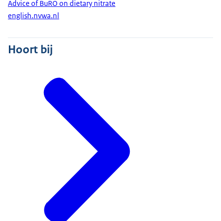
Advice of BuRO on dietary nitrate
english.nvwa.nl
Hoort bij