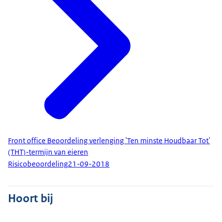
Front office Beoordeling verlenging 'Ten minste Houdbaar Tot'
(THT)-termijn van eieren
Risicobeoordeling
21-09-2018
Hoort bij