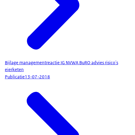
Bijlage managementreactie IG NVWA BuRO advies risico's
eierketen
Publicatie
13-07-2018