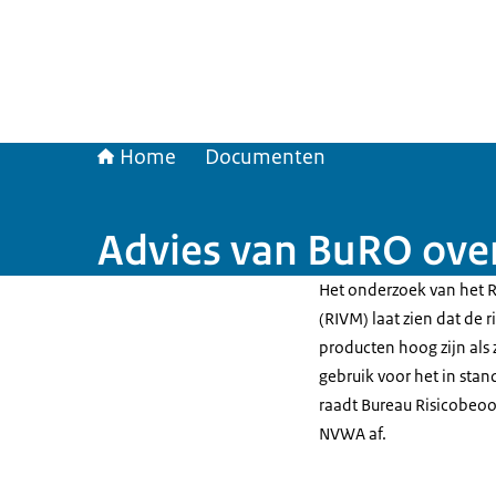
Home
Documenten
Advies van BuRO over 
Het onderzoek van het R
(RIVM) laat zien dat de ri
producten hoog zijn als 
gebruik voor het in sta
raadt Bureau Risicobeo
NVWA af.