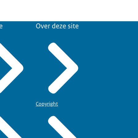
e
Over deze site
Copyright