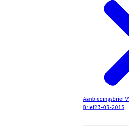
Aanbiedingsbrief V
Brief
23-03-2015