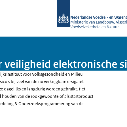
Naar de homepage van NVWA
Nederlandse Voedsel- en Warena
Ministerie van Landbouw, Visseri
Voedselzekerheid en Natuur
veiligheid elektronische s
ijksinstituut voor Volksgezondheid en Milieu
sico's bij veel van de nu verkrijgbare e-sigaret
ze dagelijks en langdurig worden gebruikt. Het
nd houden van de rookgewoonte of als startproduct
ordeling & Onderzoeksprogrammering van de