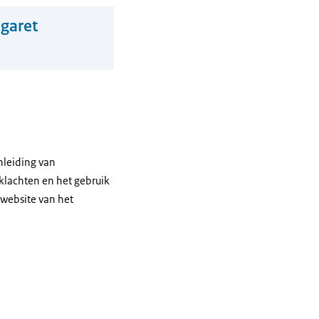
igaret
nleiding van
klachten en het gebruik
 website van het