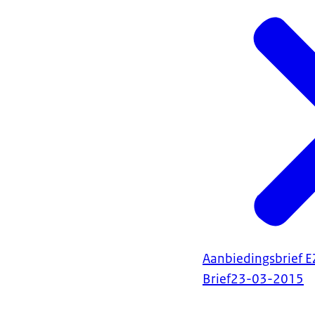
Aanbiedingsbrief EZ
Brief
23-03-2015