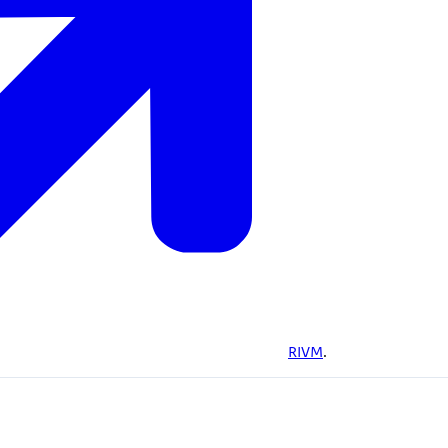
RIVM
.