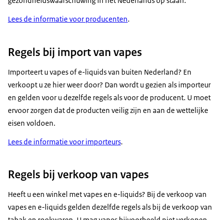
gezondheidswaarschuwing in het Nederlands op staan.
Lees de informatie voor producenten
.
Regels bij import van vapes
Importeert u vapes of e-liquids van buiten Nederland? En
verkoopt u ze hier weer door? Dan wordt u gezien als importeur
en gelden voor u dezelfde regels als voor de producent. U moet
ervoor zorgen dat de producten veilig zijn en aan de wettelijke
eisen voldoen.
Lees de informatie voor importeurs
.
Regels bij verkoop van vapes
Heeft u een winkel met vapes en e-liquids? Bij de verkoop van
vapes en e-liquids gelden dezelfde regels als bij de verkoop van
tabak en rookwaren. U mag vapes bijvoorbeeld niet verkopen