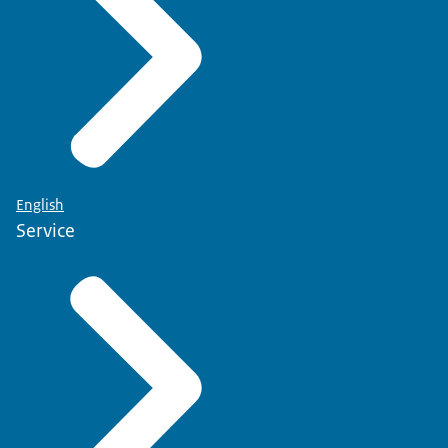
English
Service