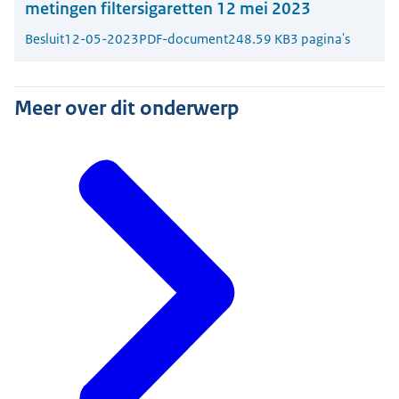
metingen filtersigaretten 12 mei 2023
Besluit
12-05-2023
PDF-document
248.59 KB
3 pagina's
Meer over dit onderwerp