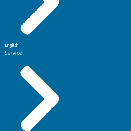
English
Service