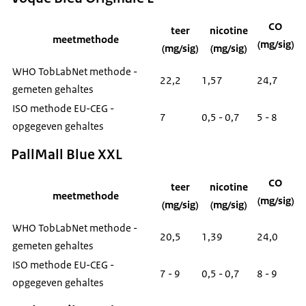
CO
teer
nicotine
meetmethode
(mg/sig)
(mg/sig)
(mg/sig)
WHO TobLabNet methode -
22,2
1,57
24,7
gemeten gehaltes
ISO methode EU-CEG -
7
0,5 - 0,7
5 - 8
opgegeven gehaltes
PallMall Blue XXL
CO
teer
nicotine
meetmethode
(mg/sig)
(mg/sig)
(mg/sig)
WHO TobLabNet methode -
20,5
1,39
24,0
gemeten gehaltes
ISO methode EU-CEG -
7 - 9
0,5 - 0,7
8 - 9
opgegeven gehaltes