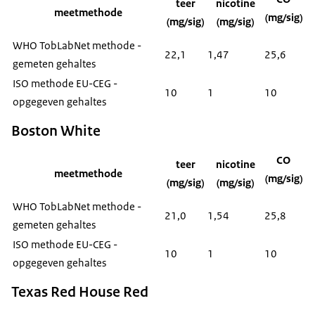
teer
nicotine
meetmethode
(mg/sig)
(mg/sig)
(mg/sig)
WHO TobLabNet methode -
22,1
1,47
25,6
gemeten gehaltes
ISO methode EU-CEG -
10
1
10
opgegeven gehaltes
Boston White
CO
teer
nicotine
meetmethode
(mg/sig)
(mg/sig)
(mg/sig)
WHO TobLabNet methode -
21,0
1,54
25,8
gemeten gehaltes
ISO methode EU-CEG -
10
1
10
opgegeven gehaltes
Texas Red House Red