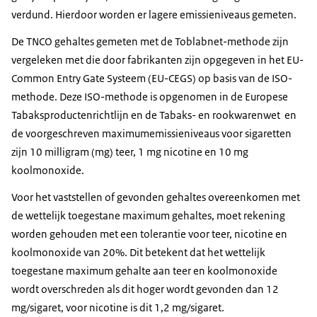
verdund. Hierdoor worden er lagere emissieniveaus gemeten.
De TNCO gehaltes gemeten met de Toblabnet-methode zijn
vergeleken met die door fabrikanten zijn opgegeven in het EU-
Common Entry Gate Systeem (EU-CEGS) op basis van de ISO-
methode. Deze ISO-methode is opgenomen in de Europese
Tabaksproductenrichtlijn en de Tabaks- en rookwarenwet en
de voorgeschreven maximumemissieniveaus voor sigaretten
zijn 10 milligram (mg) teer, 1 mg nicotine en 10 mg
koolmonoxide.
Voor het vaststellen of gevonden gehaltes overeenkomen met
de wettelijk toegestane maximum gehaltes, moet rekening
worden gehouden met een tolerantie voor teer, nicotine en
koolmonoxide van 20%. Dit betekent dat het wettelijk
toegestane maximum gehalte aan teer en koolmonoxide
wordt overschreden als dit hoger wordt gevonden dan 12
mg/sigaret, voor nicotine is dit 1,2 mg/sigaret.