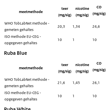
CO
teer
nicotine
meetmethode
(mg/sig)
(mg/sig)
(mg/sig)
WHO TobLabNet methode -
20,3
1,34
24,6
gemeten gehaltes
ISO methode EU-CEG -
10
1
10
opgegeven gehaltes
Ruba Blue
CO
teer
nicotine
meetmethode
(mg/sig)
(mg/sig)
(mg/sig)
WHO TobLabNet methode -
21,6
1,45
26,1
gemeten gehaltes
ISO methode EU-CEG -
10
1
10
opgegeven gehaltes
Ruba White