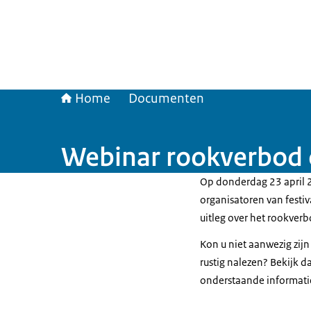
Home
Documenten
Webinar rookverbod 
Op donderdag 23 april 
organisatoren van festi
uitleg over het rookve
Kon u niet aanwezig zijn
rustig nalezen? Bekijk 
onderstaande informati