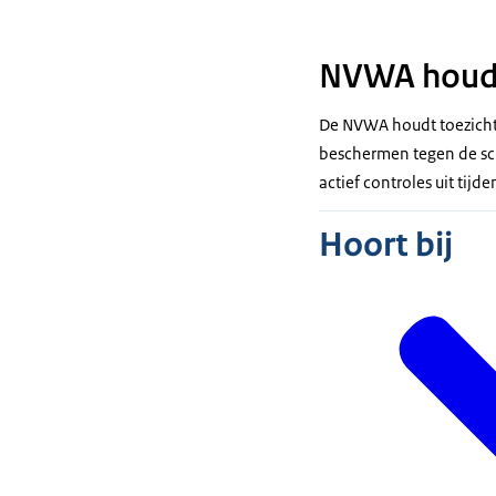
NVWA houdt
De NVWA houdt toezicht
beschermen tegen de sch
actief controles uit tijd
Hoort bij