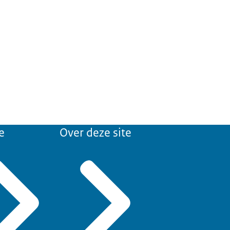
e
Over deze site