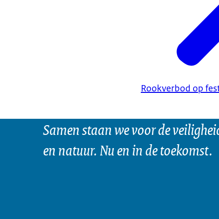
Rookverbod op fes
Samen staan we voor de veilighei
en natuur. Nu en in de toekomst.