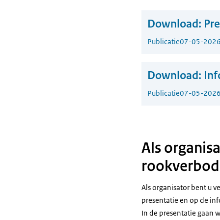
Download:
Pre
Publicatie
07-05-202
Download:
Inf
Publicatie
07-05-202
Als organis
rookverbod
Als organisator bent u 
presentatie en op de inf
In de presentatie gaan w