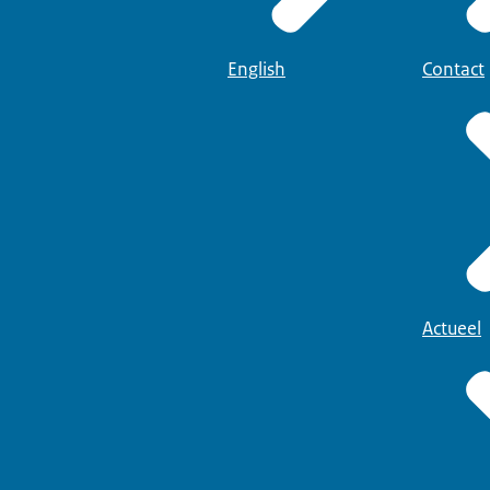
English
Contact
Actueel