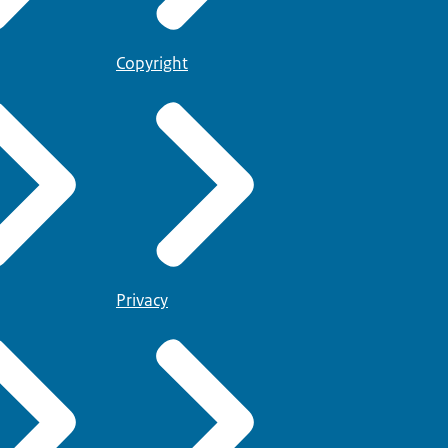
Copyright
Privacy