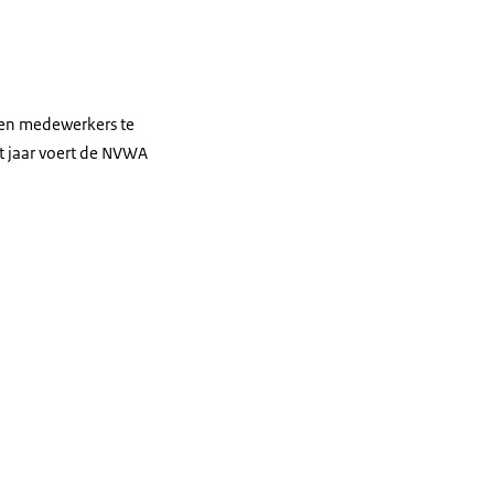
 en medewerkers te
t jaar voert de NVWA