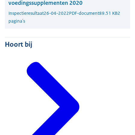
voedingssupplementen 2020
Inspectieresultaat
26-04-2022
PDF-document
89.51 KB
2
pagina's
Hoort bij