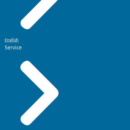
English
Service