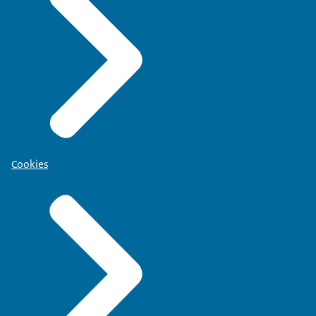
Cookies