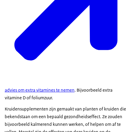
advies om extra vitamines te nemen
. Bijvoorbeeld extra
vitamine D of foliumzuur.
Kruidensupplementen zijn gemaakt van planten of kruiden die
bekendstaan om een bepaald gezondheidseffect. Ze zouden
bijvoorbeeld kalmerend kunnen werken, of helpen om af te
vallen. Meestal zijn de effecten van deze kruiden op de