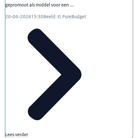
gepromoot als middel voor een ...
20-04-2026
15:30
Beeld: © PureBudget
Lees verder