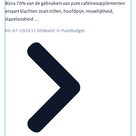
Bijna 70% van de gebruikers van pure cafeïnesupplementen
ervaart klachten zoals trillen, hoofdpijn, misselijkheid,
slapeloosheid ...
09-07-2026
11:00
Beeld: © PureBudget