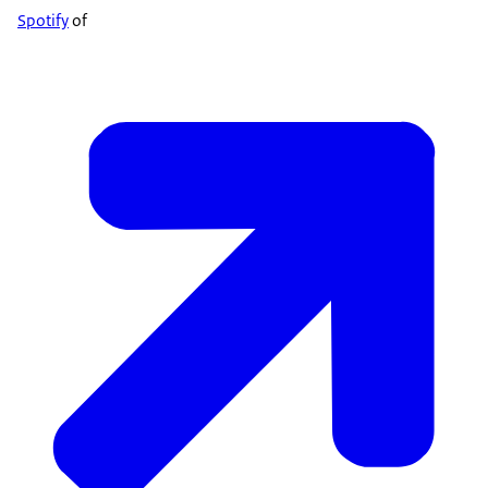
Spotify
of