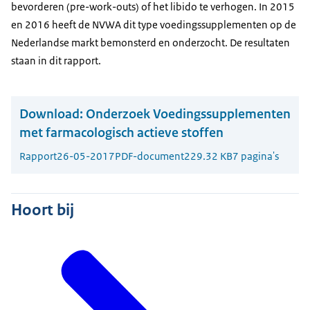
bevorderen (pre-work-outs) of het libido te verhogen. In 2015
en 2016 heeft de NVWA dit type voedingssupplementen op de
Nederlandse markt bemonsterd en onderzocht. De resultaten
staan in dit rapport.
Download:
Onderzoek Voedingssupplementen
met farmacologisch actieve stoffen
Rapport
26-05-2017
PDF-document
229.32 KB
7 pagina's
Hoort bij