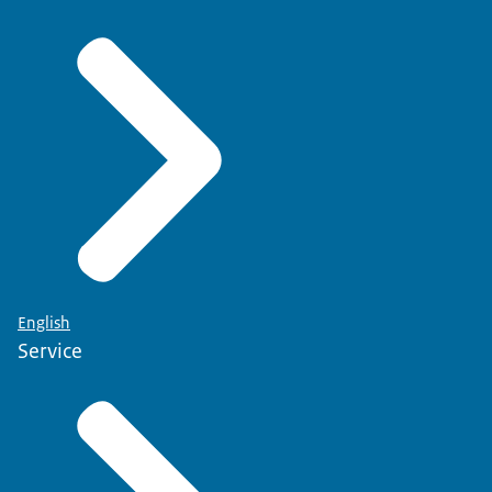
English
Service