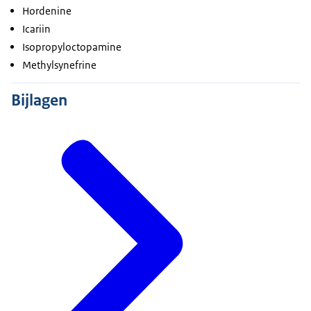
Hordenine
Icariin
Isopropyloctopamine
Methylsynefrine
Bijlagen