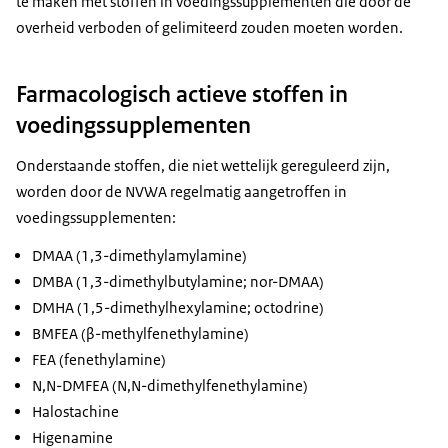
te maken met stoffen in voedingssupplementen die door de
overheid verboden of gelimiteerd zouden moeten worden.
Farmacologisch actieve stoffen in
voedingssupplementen
Onderstaande stoffen, die niet wettelijk gereguleerd zijn,
worden door de NVWA regelmatig aangetroffen in
voedingssupplementen:
DMAA (1,3-dimethylamylamine)
DMBA (1,3-dimethylbutylamine; nor-DMAA)
DMHA (1,5-dimethylhexylamine; octodrine)
BMFEA (β-methylfenethylamine)
FEA (fenethylamine)
N,N-DMFEA (N,N-dimethylfenethylamine)
Halostachine
Higenamine