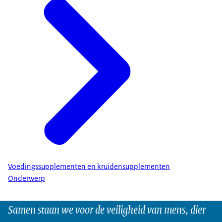
Voedingssupplementen en kruidensupplementen
Onderwerp
Samen staan we voor de veiligheid van mens, dier