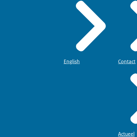
English
Contact
Actueel