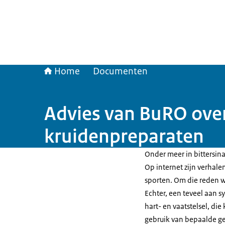
Home
Documenten
Advies van BuRO over
kruidenpreparaten
Onder meer in bittersina
Op internet zijn verhale
sporten. Om die reden w
Echter, een teveel aan s
hart- en vaatstelsel, di
gebruik van bepaalde g