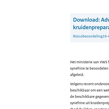
Download:
Adv
kruidenprepar
Risicobeoordeling
26-
Het ministerie van VWS 
synefrine te beoordelen
afgeleid.
Volgens recent onderzoe
beschikbaar om een wete
de beschikbare gegeven
synefrine uit kruidenpre