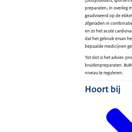
(bodybuilders, sporters
preparaten, in overleg 
geadviseerd op de etike
afgeraden in combinatie
en zo het acute cardiov
dat het gebruik ervan 
bepaalde medicijnen geb
Tot slot is het advies p
kruidenpreparaten. BuRO
niveau te reguleren.
Hoort bij