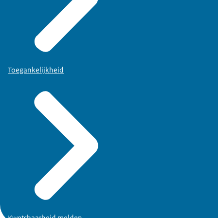
Toegankelijkheid
Kwetsbaarheid melden