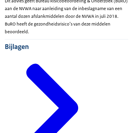
Dit advies geeft Bureau Risicobeoordeling & Onderzoek (BuRO)
aan de NVWA naar aanleiding van de inbeslagname van een
aantal dozen afslankmiddelen door de NVWA in juli 2018.
BuRO heeft de gezondheidsrisico’s van deze middelen
beoordeeld.
Bijlagen