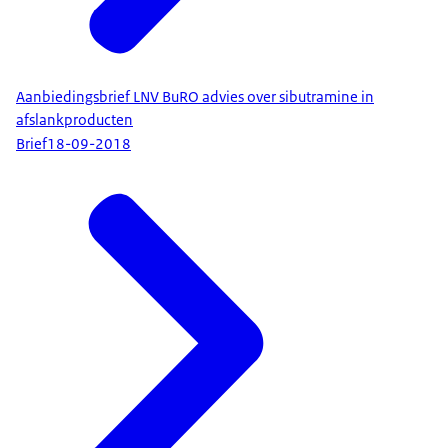
Aanbiedingsbrief LNV BuRO advies over sibutramine in
afslankproducten
Brief
18-09-2018