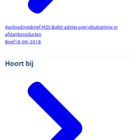
Aanbiedingsbrief MZS BuRO advies over sibutramine in
afslankproducten
Brief
18-09-2018
Hoort bij