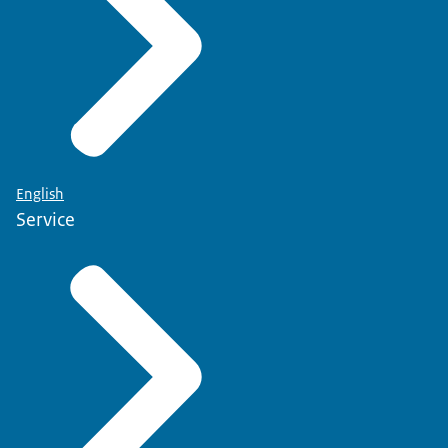
English
Service