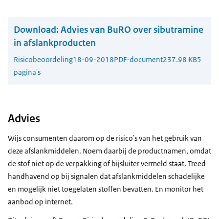
Download:
Advies van BuRO over sibutramine
in afslankproducten
Risicobeoordeling
18-09-2018
PDF-document
237.98 KB
5
pagina's
Advies
Wijs consumenten daarom op de risico's van het gebruik van
deze afslankmiddelen. Noem daarbij de productnamen, omdat
de stof niet op de verpakking of bijsluiter vermeld staat. Treed
handhavend op bij signalen dat afslankmiddelen schadelijke
en mogelijk niet toegelaten stoffen bevatten. En monitor het
aanbod op internet.