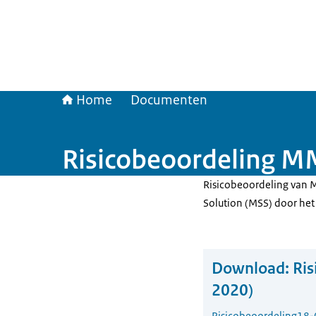
Home
Documenten
Risicobeoordeling M
Risicobeoordeling van 
Solution (MSS) door het 
Download:
Ris
2020)
Risicobeoordeling
18-