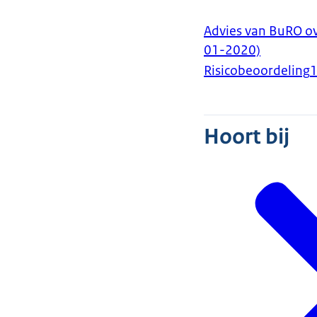
Advies van BuRO ov
01-2020)
Risicobeoordeling
Hoort bij