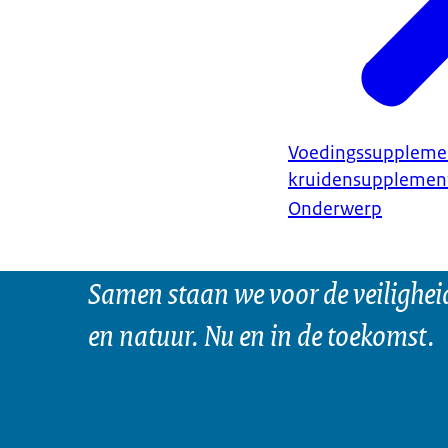
Voedingssuppleme
kruidensupplemen
Onderwerp
Samen staan we voor de veilighei
en natuur. Nu en in de toekomst.