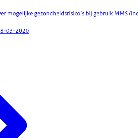
er mogelijke gezondheidsrisico’s bij gebruik MMS (inc
18-03-2020