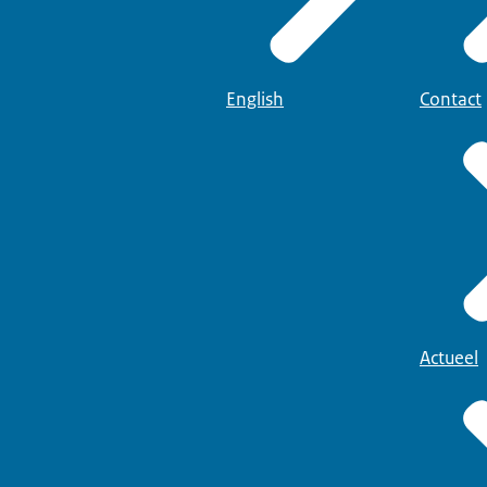
English
Contact
Actueel