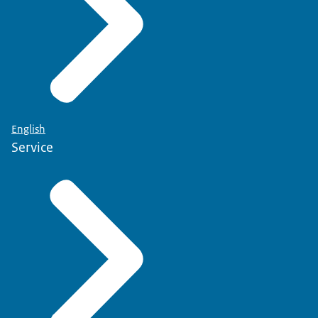
English
Service