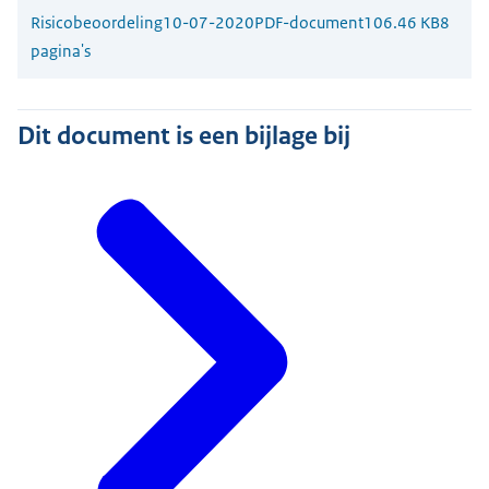
Risicobeoordeling
10-07-2020
PDF-document
106.46 KB
8
pagina's
Dit document is een bijlage bij